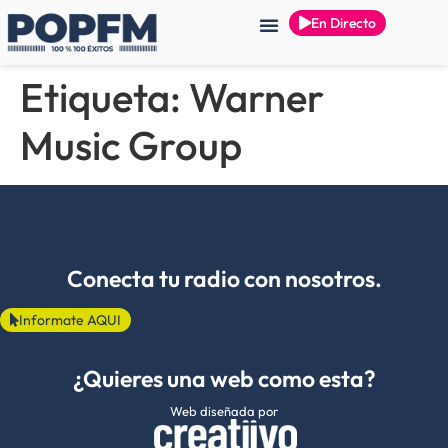
En Directo
Etiqueta:
Warner
Music Group
Conecta tu radio con nosotros.
Informate AQUI
¿Quieres una web como esta?
Web diseñada por