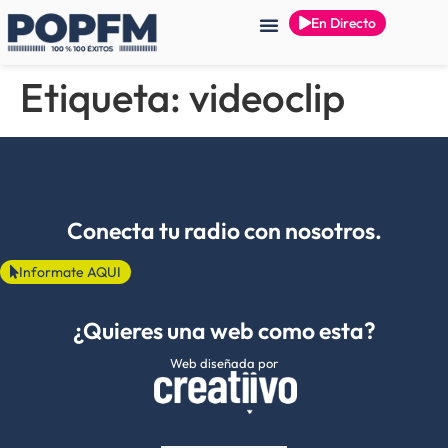
En Directo
Etiqueta:
videoclip
Conecta tu radio con nosotros.
Informate AQUI
¿Quieres una web como esta?
Web diseñada por