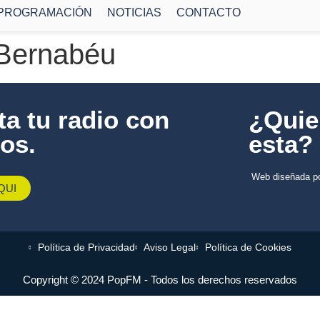
PROGRAMACIÓN
NOTICIAS
CONTACTO
 Bernabéu
a tu radio con
¿Quie
os.
esta?
Web diseñada p
AQUI
Política de Privacidad
Aviso Legal
Política de Cookies
Copyright © 2024 PopFM - Todos los derechos reservados