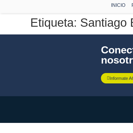
INICIO
Etiqueta:
Santiago
Conect
nosotr
Informate 