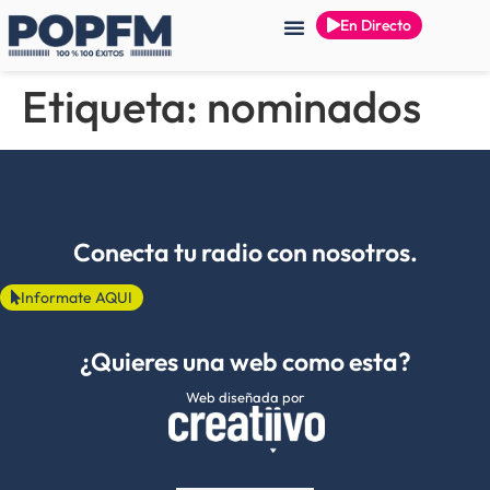
En Directo
Etiqueta:
nominados
Conecta tu radio con nosotros.
Informate AQUI
¿Quieres una web como esta?
Web diseñada por