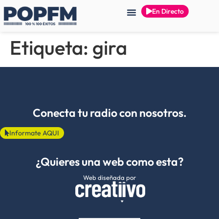
En Directo
Etiqueta:
gira
Conecta tu radio con nosotros.
Informate AQUI
¿Quieres una web como esta?
Web diseñada por