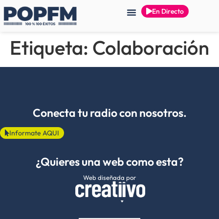
En Directo
Etiqueta:
Colaboración
Conecta tu radio con nosotros.
Informate AQUI
¿Quieres una web como esta?
Web diseñada por