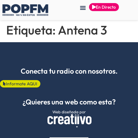
En Directo
Etiqueta:
Antena 3
Conecta tu radio con nosotros.
Informate AQUI
¿Quieres una web como esta?
Web diseñada por